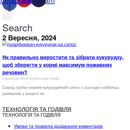
f
Search
2 Вересня, 2024
Як правильно виростити та зібрати кукурудзу,
щоб зберегти у кормі максимум поживних
речовин?
2 Вересня 2024
Коментарів немає
Серед грубих кормів кукурудзяний силос є сьогодні найбільш
уживаним у раціоні як
ТЕХНОЛОГІЯ ТА ГОДІВЛЯ
ТЕХНОЛОГІЯ ТА ГОДІВЛЯ
Умови та правила додавання коментарів