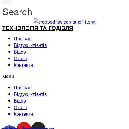
Search
ТЕХНОЛОГІЯ ТА ГОДІВЛЯ
Про нас
Відгуки клієнтів
Відео
Статті
Контакти
Menu
Про нас
Відгуки клієнтів
Відео
Статті
Контакти
acebook-
Youtube
Instagram