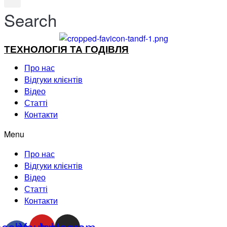
Search
ТЕХНОЛОГІЯ ТА ГОДІВЛЯ
Про нас
Відгуки клієнтів
Відео
Статті
Контакти
Menu
Про нас
Відгуки клієнтів
Відео
Статті
Контакти
acebook-
Youtube
Instagram