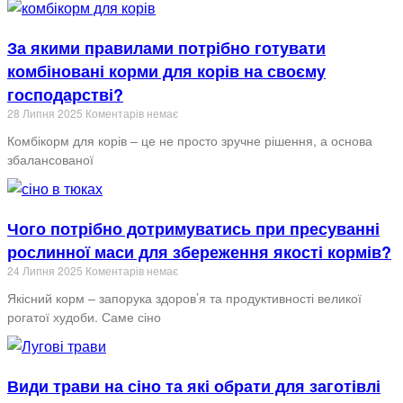
За якими правилами потрібно готувати
комбіновані корми для корів на своєму
господарстві?
28 Липня 2025
Коментарів немає
Комбікорм для корів – це не просто зручне рішення, а основа
збалансованої
Чого потрібно дотримуватись при пресуванні
рослинної маси для збереження якості кормів?
24 Липня 2025
Коментарів немає
Якісний корм – запорука здоров’я та продуктивності великої
рогатої худоби. Саме сіно
Види трави на сіно та які обрати для заготівлі