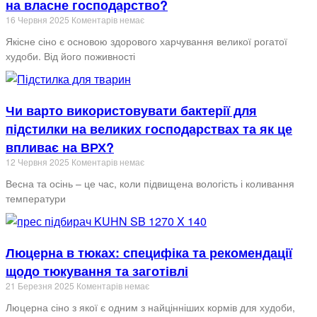
на власне господарство?
16 Червня 2025
Коментарів немає
Якісне сіно є основою здорового харчування великої рогатої
худоби. Від його поживності
Чи варто використовувати бактерії для
підстилки на великих господарствах та як це
впливає на ВРХ?
12 Червня 2025
Коментарів немає
Весна та осінь – це час, коли підвищена вологість і коливання
температури
Люцерна в тюках: специфіка та рекомендації
щодо тюкування та заготівлі
21 Березня 2025
Коментарів немає
Люцерна сіно з якої є одним з найцінніших кормів для худоби,