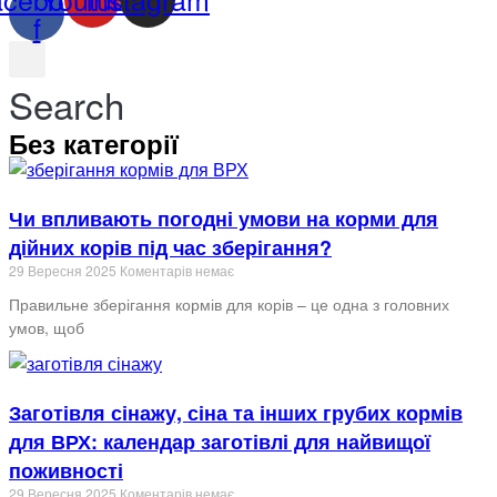
f
Search
Без категорії
Чи впливають погодні умови на корми для
дійних корів під час зберігання?
29 Вересня 2025
Коментарів немає
Правильне зберігання кормів для корів – це одна з головних
умов, щоб
Заготівля сінажу, сіна та інших грубих кормів
для ВРХ: календар заготівлі для найвищої
поживності
29 Вересня 2025
Коментарів немає