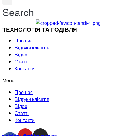
Search
ТЕХНОЛОГІЯ ТА ГОДІВЛЯ
Про нас
Відгуки клієнтів
Відео
Статті
Контакти
Menu
Про нас
Відгуки клієнтів
Відео
Статті
Контакти
acebook-
Youtube
Instagram