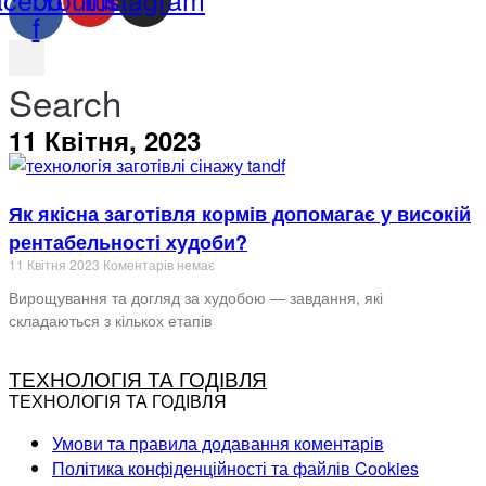
f
Search
11 Квітня, 2023
Як якісна заготівля кормів допомагає у високій
рентабельності худоби?
11 Квітня 2023
Коментарів немає
Вирощування та догляд за худобою — завдання, які
складаються з кількох етапів
ТЕХНОЛОГІЯ ТА ГОДІВЛЯ
ТЕХНОЛОГІЯ ТА ГОДІВЛЯ
Умови та правила додавання коментарів
Політика конфіденційності та файлів Cookies