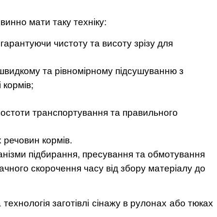
винно мати таку техніку:
 гарантуючи чистоту та висоту зрізу для
 швидкому та рівномірному підсушуванню з
 кормів;
простоти транспортування та правильного
речовин кормів.
ханізми підбирання, пресування та обмотування
ачного скорочення часу від збору матеріалу до
 технологія заготівлі сінажу в рулонах або тюках