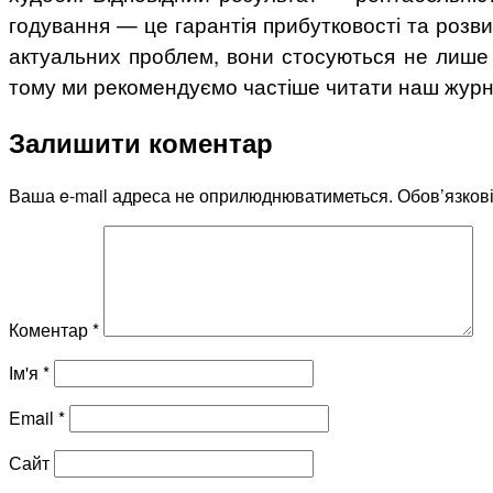
годування — це гарантія прибутковості та розви
актуальних проблем, вони стосуються не лише е
тому ми рекомендуємо частіше читати наш журнал
Залишити коментар
Ваша e-mail адреса не оприлюднюватиметься.
Обов’язков
Коментар
*
Ім'я
*
Email
*
Сайт