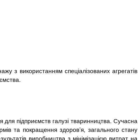
нажу з використанням спеціалізованих агрегатів
ємства.
ня для підприємств галузі тваринництва. Сучасна
кормів та покращення здоров’я, загального стану
ультатів виробництва з мінімізацією витрат на