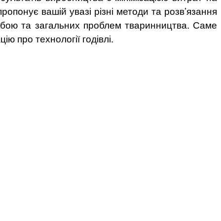
ропонує вашій увазі різні методи та розв’язання
удобою та загальних проблем тваринництва. Саме
ю про технології годівлі.