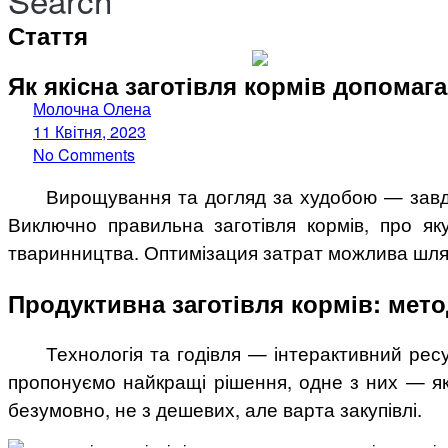
Стаття
Як якісна заготівля кормів допомаг
Молочна Олена
11 Квітня, 2023
No Comments
Вирощування та догляд за худобою — завда
Виключно правильна заготівля кормів, про як
тваринництва. Оптимізация затрат можлива шляхо
Продуктивна заготівля кормів: мет
Технологія та годівля — інтерактивний рес
пропонуємо найкращі рішення, одне з них — які
безумовно, не з дешевих, але варта закупівлі.