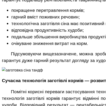
покращене перетравлення кормів;
гарний вміст поживних речовин;
технологічна заготівля сіна має позитивний 
відповідна продуктивність худоби;
подальше збільшення виробництва продукті
очікуване зниження витрат на корм.
Підсумовуючи вищезазначене, можна зробити
гарантує дуже гарний результат догляду за худо
Сучасна технологія заготівлі кормів — розви
Помітні корисні переваги застосування техн
технологія заготівлі кормів гарантує відмінні 
худоби. Відповідний результат — рентабельніс