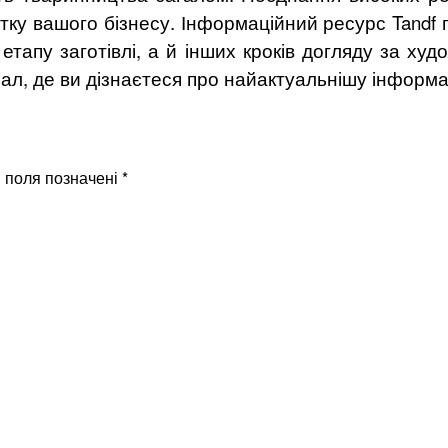
тку вашого бізнесу. Інформаційний ресурс Tandf п
тапу заготівлі, а й інших кроків догляду за х
, де ви дізнаєтеся про найактуальнішу інформаці
і поля позначені
*