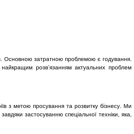
ів. Основною затратною проблемою є годування.
не найкращим розв’язанням актуальних проблем
іїв з метою просування та розвитку бізнесу. Ми
завдяки застосуванню спеціальної техніки, яка,