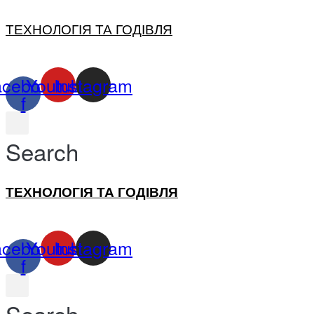
ТЕХНОЛОГІЯ ТА ГОДІВЛЯ
acebook-
Youtube
Instagram
f
Search
ТЕХНОЛОГІЯ ТА ГОДІВЛЯ
acebook-
Youtube
Instagram
f
Search