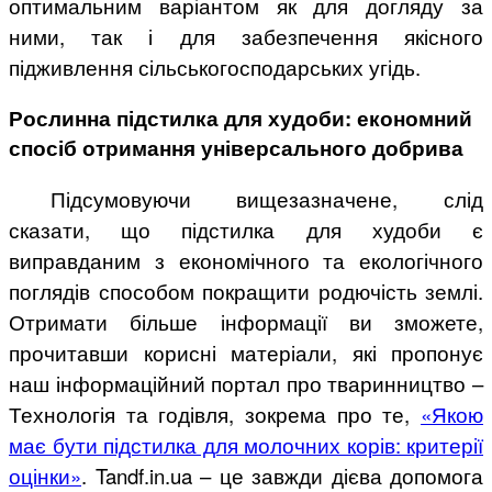
оптимальним варіантом як для догляду за
ними, так і для забезпечення якісного
підживлення сільськогосподарських угідь.
Рослинна підстилка для худоби: економний
спосіб отримання універсального добрива
Підсумовуючи вищезазначене, слід
сказати, що підстилка для худоби є
виправданим з економічного та екологічного
поглядів способом покращити родючість землі.
Отримати більше інформації ви зможете,
прочитавши корисні матеріали, які пропонує
наш інформаційний портал про тваринництво –
Технологія та годівля, зокрема про те,
«Якою
має бути підстилка для молочних корів: критерії
оцінки»
. Tandf.in.ua – це завжди дієва допомога