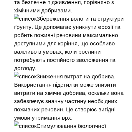
та безпечне підживлення, порівняно з
хімічними добривами.
Збереження вологи та структури
ґрунту. Це допомагає уникнути ерозії та
робить поживні речовини максимально
доступними для коріння, що особливо
важливо в умовах, коли рослини
потребують постійного зволоження та
догляду.
Зниження витрат на добрива.
Використання підстилки може знизити
витрати на хімічні добрива, оскільки вона
забезпечує значну частину необхідних
поживних речовин. Це створює вигідні
умови утримання врх.
Стимулювання біологічної