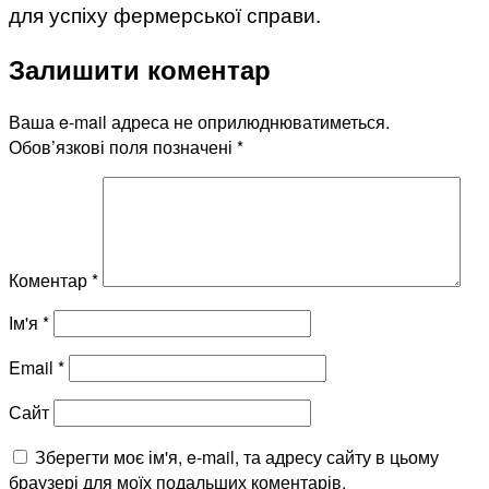
для успіху фермерської справи.
Залишити коментар
Ваша e-mail адреса не оприлюднюватиметься.
Обов’язкові поля позначені
*
Коментар
*
Ім'я
*
Email
*
Сайт
Зберегти моє ім'я, e-mail, та адресу сайту в цьому
браузері для моїх подальших коментарів.