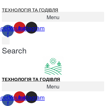
ТЕХНОЛОГІЯ ТА ГОДІВЛЯ
Menu
acebook-
Youtube
Instagram
f
Search
ТЕХНОЛОГІЯ ТА ГОДІВЛЯ
Menu
acebook-
Youtube
Instagram
f