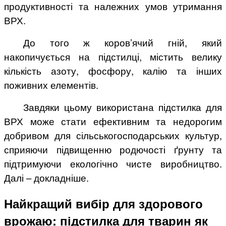
продуктивності та належних умов утримання
ВРХ.
До того ж коров’ячий гній, який
накопичується на підстилці, містить велику
кількість азоту, фосфору, калію та інших
поживних елементів.
Завдяки цьому використана підстилка для
ВРХ може стати ефективним та недорогим
добривом для сільськогосподарських культур,
сприяючи підвищенню родючості ґрунту та
підтримуючи екологічно чисте виробництво.
Далі – докладніше.
Найкращий вибір для здорового
врожаю: підстилка для тварин як