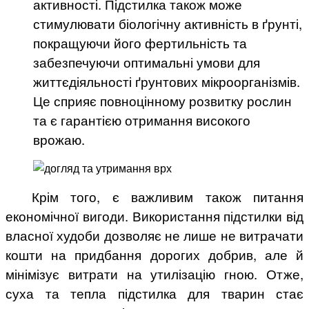
активності. Підстилка також може
стимулювати біологічну активність в ґрунті,
покращуючи його фертильність та
забезпечуючи оптимальні умови для
життєдіяльності ґрунтових мікроорганізмів.
Це сприяє повноцінному розвитку рослин
та є гарантією отримання високого
врожаю.
Крім того, є важливим також питання
економічної вигоди. Використання підстилки від
власної худоби дозволяє не лише не витрачати
кошти на придбання дорогих добрив, але й
мінімізує витрати на утилізацію гною. Отже,
суха та тепла підстилка для тварин стає