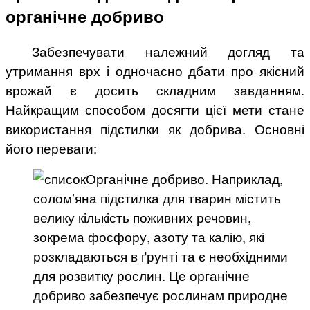
органічне добриво
Забезпечувати належний догляд та
утримання врх і одночасно дбати про якісний
врожай є досить складним завданням.
Найкращим способом досягти цієї мети стане
використання підстилки як добрива. Основні
його переваги:
Органічне добриво. Наприклад,
солом’яна підстилка для тварин містить
велику кількість поживних речовин,
зокрема фосфору, азоту та калію, які
розкладаються в ґрунті та є необхідними
для розвитку рослин. Це органічне
добриво забезпечує рослинам природне