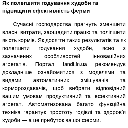
Як полегшити годування худоби та
підвищити ефективність ферми
Сучасні господарства прагнуть зменшити
власні витрати, заощадити працю та поліпшити
якість кормів. Як досягти таких результатів та як
полегшити годування худоби, ясно з
зазначених особливостей інноваційних
агрегатів. Портал tandf.in.ua рекомендує
докладніше ознайомитися з моделями та
видами автоматичних змішувачів та
кормороздавачів, щоб вибрати відповідний
вашим умовам продуктивний та ефективний
агрегат. Автоматизована багато функційна
техніка гарантує простоту годівлі та здоров’я
худоби — а це прибуток вашої ферми.