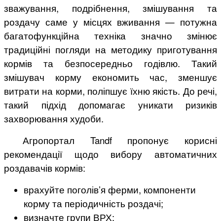
зважування, подрібнення, змішування та
роздачу саме у місцях вживання — потужна
багатофункційна техніка значно змінює
традиційні погляди на методику приготування
кормів та безпосередньо годівлю. Такий
змішувач корму економить час, зменшує
витрати на корми, поліпшує їхню якість. До речі,
такий підхід допомагає уникати ризиків
захворювання худоби.
Агропортал Tandf пропонує корисні
рекомендації щодо вибору автоматичних
роздавачів кормів:
врахуйте поголів’я ферми, компоненти
корму та періодичність роздачі;
визначте групи ВРХ;