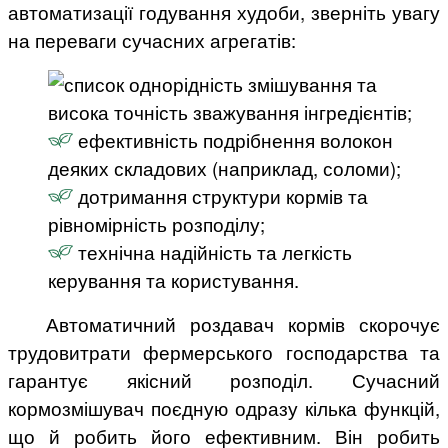
автоматизації годування худоби, зверніть увагу
на переваги сучасних агрегатів:
однорідність змішування та
висока точність зважування інгредієнтів;
ефективність подрібнення волокон
деяких складових (наприклад, соломи);
дотримання структури кормів та
рівномірність розподілу;
технічна надійність та легкість
керування та користування.
Автоматичний роздавач кормів скорочує
трудовитрати фермерського господарства та
гарантує якісний розподіл. Сучасний
кормозмішувач поєдную одразу кілька функцій,
що й робить його ефективним. Він робить