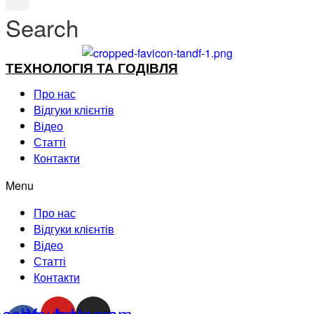
Search
ТЕХНОЛОГІЯ ТА ГОДІВЛЯ
Про нас
Відгуки клієнтів
Відео
Статті
Контакти
Menu
Про нас
Відгуки клієнтів
Відео
Статті
Контакти
acebook-
Youtube
Instagram