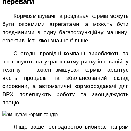
переваги
Кормозмішувачі та роздавачі кормів можуть
бути окремими агрегатами, а можуть бути
поєднаними в одну багатофункційну машину,
ефективність якої значно більше.
Сьогодні провідні компанії виробляють та
пропонують на українському ринку інноваційну
техніку — кожен змішувач кормів гарантує
якість процесів та збалансований склад
сировини, а автоматичні кормороздавачі для
ВРХ полегшують роботу та заощаджують
працю.
Якщо ваше господарство вибирає напрям