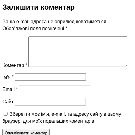
Залишити коментар
Ваша e-mail адреса не оприлюднюватиметься.
Обов’язкові поля позначені
*
Коментар
*
Ім'я
*
Email
*
Сайт
Зберегти моє ім'я, e-mail, та адресу сайту в цьому
браузері для моїх подальших коментарів.