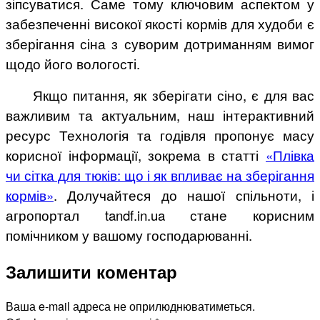
зіпсуватися. Саме тому ключовим аспектом у
забезпеченні високої якості кормів для худоби є
зберігання сіна з суворим дотриманням вимог
щодо його вологості.
Якщо питання, як зберігати сіно, є для вас
важливим та актуальним, наш інтерактивний
ресурс Технологія та годівля пропонує масу
корисної інформації, зокрема в статті
«Плівка
чи сітка для тюків: що і як впливає на зберігання
кормів»
. Долучайтеся до нашої спільноти, і
агропортал tandf.in.ua стане корисним
помічником у вашому господарюванні.
Залишити коментар
Ваша e-mail адреса не оприлюднюватиметься.