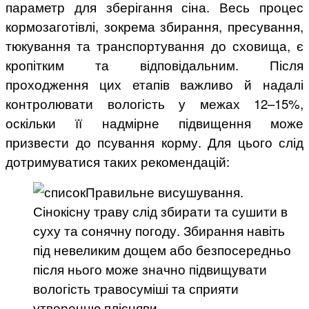
параметр для зберігання сіна. Весь процес
кормозаготівлі, зокрема збирання, пресування,
тюкування та транспортування до сховища, є
кропітким та відповідальним. Після
проходження цих етапів важливо й надалі
контролювати вологість у межах 12–15%,
оскільки її надмірне підвищення може
призвести до псування корму. Для цього слід
дотримуватися таких рекомендацій:
Правильне висушування.
Сінокісну траву слід збирати та сушити в
суху та сонячну погоду. Збирання навіть
під невеликим дощем або безпосередньо
після нього може значно підвищувати
вологість травосуміші та сприяти
утворенню плісняви.