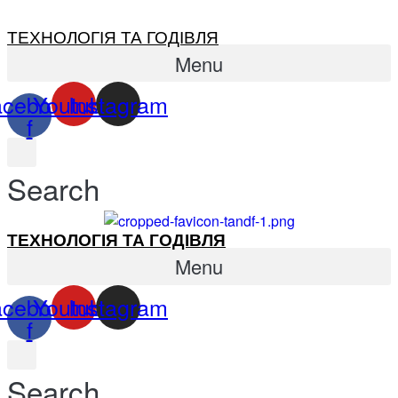
ТЕХНОЛОГІЯ ТА ГОДІВЛЯ
Menu
acebook-
Youtube
Instagram
f
Search
ТЕХНОЛОГІЯ ТА ГОДІВЛЯ
Menu
acebook-
Youtube
Instagram
f
Search