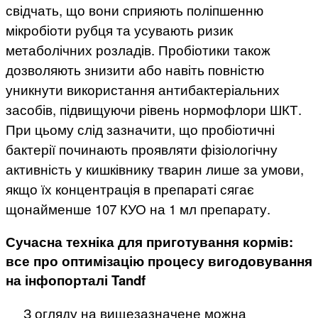
свідчать, що вони сприяють поліпшенню
мікробіоти рубця та усувають ризик
метаболічних розладів. Пробіотики також
дозволяють знизити або навіть повністю
уникнути використання антибактеріальних
засобів, підвищуючи рівень нормофлори ШКТ.
При цьому слід зазначити, що пробіотичні
бактерії починають проявляти фізіологічну
активність у кишківнику тварин лише за умови,
якщо їх концентрація в препараті сягає
щонайменше 107 КУО на 1 мл препарату.
Сучасна техніка для приготування кормів:
все про оптимізацію процесу вигодовування
на інфопорталі Tandf
З огляду на вищезазначене можна