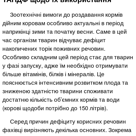
Зоотехнічні вимоги до роздавання кормів
дійним коровам особливо актуальні в період
наприкінці зими та початку весни. Саме в цей
час організм тварин відчуває дефіцит
накопичених торік поживних речовин.
Особливо складним цей період стає для тварин
у фазі запуску, адже їм необхідно отримувати
більше вітамінів, білків і мінералів. Це
пояснюється інтенсивним розвитком плода та
зниженою здатністю тварини споживати
достатню кількість об’ємних кормів та води
(корові щодоби потрібно до 150 літрів).
Серед причин дефіциту корисних речовин
фахівці вирізняють декілька основних. Зокрема