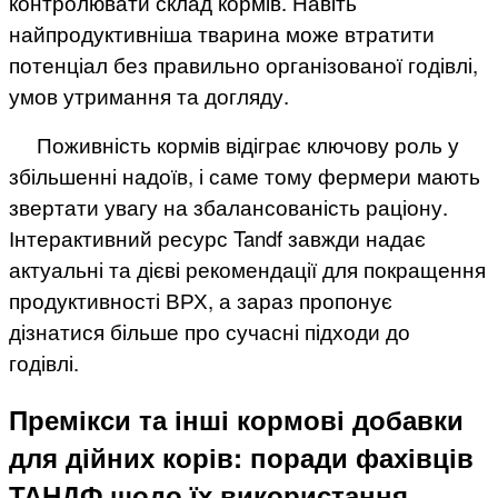
контролювати склад кормів. Навіть
найпродуктивніша тварина може втратити
потенціал без правильно організованої годівлі,
умов утримання та догляду.
Поживність кормів відіграє ключову роль у
збільшенні надоїв, і саме тому фермери мають
звертати увагу на збалансованість раціону.
Інтерактивний ресурс Tandf завжди надає
актуальні та дієві рекомендації для покращення
продуктивності ВРХ, а зараз пропонує
дізнатися більше про сучасні підходи до
годівлі.
Премікси та інші кормові добавки
для дійних корів: поради фахівців
ТАНДФ щодо їх використання