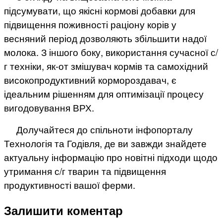
підсумувати, що якісні кормові добавки для
підвищення поживності раціону корів у
весняний період дозволяють збільшити надої
молока. З іншого боку, використання сучасної с/
г техніки, як-от змішувач кормів та самохідний
високопродуктивний кормороздавач, є
ідеальним рішенням для оптимізації процесу
вигодовування ВРХ.
Долучайтеся до спільноти інфопорталу
Технологія та Годівля, де ви завжди знайдете
актуальну інформацію про новітні підходи щодо
утримання с/г тварин та підвищення
продуктивності вашої ферми.
Залишити коментар