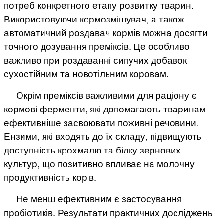
потреб конкретного етапу розвитку тварин.
Використовуючи кормозмішувач, а також
автоматичний роздавач кормів можна досягти
точного дозування преміксів. Це особливо
важливо при роздаванні сипучих добавок
сухостійним та новотільним коровам.
Окрім преміксів важливими для раціону є
кормові ферменти, які допомагають тваринам
ефективніше засвоювати поживні речовини.
Ензими, які входять до їх складу, підвищують
доступність крохмалю та білку зернових
культур, що позитивно впливає на молочну
продуктивність корів.
Не менш ефективним є застосування
пробіотиків. Результати практичних досліджень