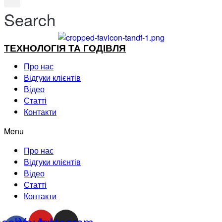
Search
ТЕХНОЛОГІЯ ТА ГОДІВЛЯ
Про нас
Відгуки клієнтів
Відео
Статті
Контакти
Menu
Про нас
Відгуки клієнтів
Відео
Статті
Контакти
acebook-
Youtube
Instagram