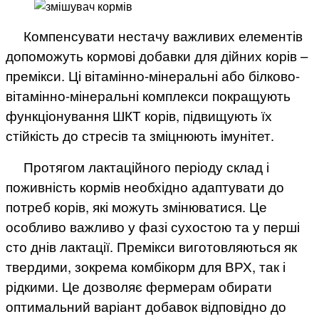
Компенсувати нестачу важливих елементів
допоможуть кормові добавки для дійних корів –
премікси. Ці вітамінно-мінеральні або білково-
вітамінно-мінеральні комплекси покращують
функціонування ШКТ корів, підвищують їх
стійкість до стресів та зміцнюють імунітет.
Протягом лактаційного періоду склад і
поживність кормів необхідно адаптувати до
потреб корів, які можуть змінюватися. Це
особливо важливо у фазі сухостою та у перші
сто днів лактації. Премікси виготовляються як
твердими, зокрема комбікорм для ВРХ, так і
рідкими. Це дозволяє фермерам обирати
оптимальний варіант добавок відповідно до