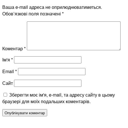
Ваша e-mail адреса не оприлюднюватиметься.
Обов’язкові поля позначені
*
Коментар
*
Ім'я
*
Email
*
Сайт
Зберегти моє ім'я, e-mail, та адресу сайту в цьому
браузері для моїх подальших коментарів.