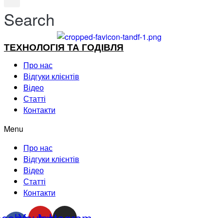
Search
ТЕХНОЛОГІЯ ТА ГОДІВЛЯ
Про нас
Відгуки клієнтів
Відео
Статті
Контакти
Menu
Про нас
Відгуки клієнтів
Відео
Статті
Контакти
acebook-
Youtube
Instagram