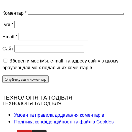
Коментар
*
Ім'я
*
Email
*
Сайт
Зберегти моє ім'я, e-mail, та адресу сайту в цьому
браузері для моїх подальших коментарів.
ТЕХНОЛОГІЯ ТА ГОДІВЛЯ
ТЕХНОЛОГІЯ ТА ГОДІВЛЯ
Умови та правила додавання коментарів
Політика конфіденційності та файлів Cookies