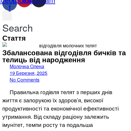
f
Search
Стаття
Збалансована відгодівля бичків та
телиць від народження
Молочна Олена
19 Березня, 2025
No Comments
Правильна годівля телят з перших днів
життя є запорукою їх здоров’я, високої
продуктивності та економічної ефективності
утримання. Від складу раціону залежить
імунітет, темпи росту та подальша