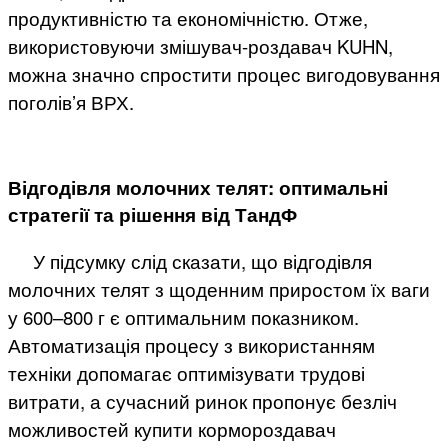
продуктивністю та економічністю. Отже,
використовуючи змішувач-роздавач KUHN,
можна значно спростити процес вигодовування
поголів’я ВРХ.
Відгодівля молочних телят: оптимальні
стратегії та рішення від ТандФ
У підсумку слід сказати, що відгодівля
молочних телят з щоденним приростом їх ваги
у 600–800 г є оптимальним показником.
Автоматизація процесу з використанням
техніки допомагає оптимізувати трудові
витрати, а сучасний ринок пропонує безліч
можливостей купити кормороздавач