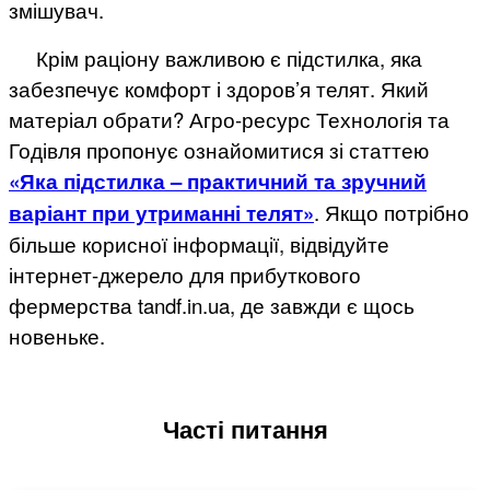
змішувач.
Крім раціону важливою є підстилка, яка
забезпечує комфорт і здоров’я телят. Який
матеріал обрати? Агро-ресурс Технологія та
Годівля пропонує ознайомитися зі статтею
«Яка підстилка – практичний та зручний
варіант при утриманні телят»
. Якщо потрібно
більше корисної інформації, відвідуйте
інтернет-джерело для прибуткового
фермерства tandf.in.ua, де завжди є щось
новеньке.
Часті питання