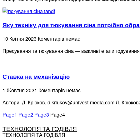
Яку техніку для тюкування сіна потрібно обра
10 Квітня 2023
Коментарів немає
Пресування та тюкування сіна — важливі етапи годування
Ставка на механізацію
1 Жовтня 2021
Коментарів немає
Автори: Д. Крюков, d.kriukov@univest-media.com Л. Крюкова
Page
1
Page
2
Page
3
Page
4
ТЕХНОЛОГІЯ ТА ГОДІВЛЯ
ТЕХНОЛОГІЯ ТА ГОДІВЛЯ