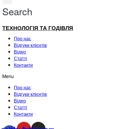
Search
ТЕХНОЛОГІЯ ТА ГОДІВЛЯ
Про нас
Відгуки клієнтів
Відео
Статті
Контакти
Menu
Про нас
Відгуки клієнтів
Відео
Статті
Контакти
acebook-
Youtube
Instagram